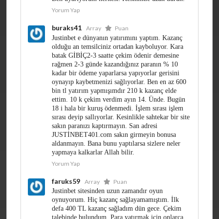
Yorum Yap
buraks41
Array
Puan
Justinbet e dünyanın yatırımını yaptım. Kazanç
olduğu an temsilciniz ortadan kayboluyor. Kara
batak GİBİÇ2-3 saatte çekim ödenir demesine
rağmen 2-3 günde kazandığınız paranın % 10
kadar bir ödeme yaparlarsa yapıyorlar gerisini
oynayıp kaybetmenizi sağlıyorlar. Ben en az 600
bin tl yatırım yapmışımdır 210 k kazanç elde
ettim. 10 k çekim verdim ayın 14. Ünde. Bugün
18 i hala bir kuruş ödenmedi. İşlem sırası işlem
sırası deyip sallıyorlar. Kesinlikle sahtekar bir site
sakın paranızı kaptırmayın. San adresi
JUSTİNBET401.com sakın girmeyin bonusa
aldanmayın. Bana bunu yaptılarsa sizlere neler
yapmaya kalkarlar Allah bilir.
Yorum Yap
faruks59
Array
Puan
Justinbet sitesinden uzun zamandır oyun
oynuyorum. Hiç kazanç sağlayamamıştım. İlk
defa 400 TL kazanç sağladım dün gece. Çekim
talebinde bulundum. Para yatırmak için onlarca