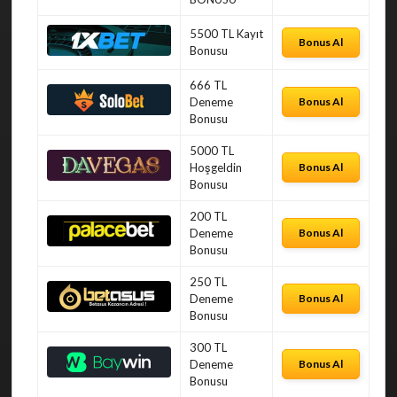
5500 TL Kayıt
Bonus Al
Bonusu
666 TL
Deneme
Bonus Al
Bonusu
5000 TL
Hoşgeldin
Bonus Al
Bonusu
200 TL
Deneme
Bonus Al
Bonusu
250 TL
Deneme
Bonus Al
Bonusu
300 TL
Deneme
Bonus Al
Bonusu