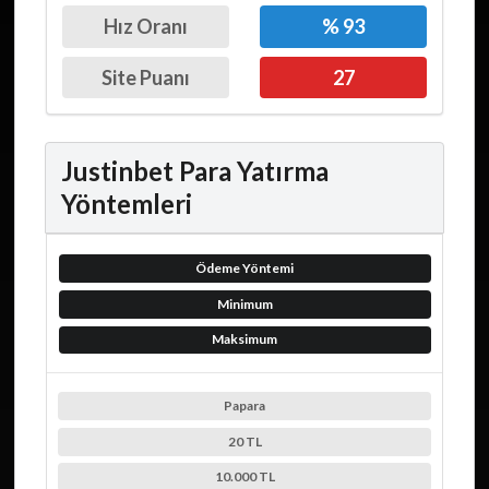
Hız Oranı
% 93
Site Puanı
27
Justinbet Para Yatırma
Yöntemleri
Ödeme Yöntemi
Minimum
Maksimum
Papara
20 TL
10.000 TL