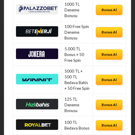
1000 TL
Deneme
Bonus Al
Bonusu
100 Free Spin
Deneme
Bonus Al
Bonusu
5.000 TL
Bonus + 50
Bonus Al
Free Spin
5000 TL +
500 TL
Bonus Al
Bedava Bahis
+ 50 Free Spin
125 TL
Deneme
Bonus Al
Bonusu
100 TL
Bonus Al
Bedava Bonus