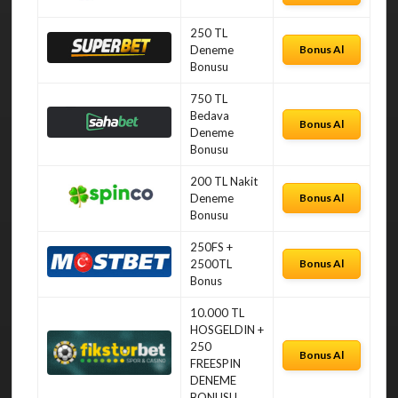
250 TL
Deneme
Bonus Al
Bonusu
750 TL
Bedava
Bonus Al
Deneme
Bonusu
200 TL Nakit
Deneme
Bonus Al
Bonusu
250FS +
2500TL
Bonus Al
Bonus
10.000 TL
HOSGELDIN +
250
Bonus Al
FREESPIN
DENEME
BONUSU