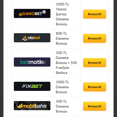
1000 TL
Yatırım
Şartsız
Bonus Al
Deneme
Bonusu
800 TL
Deneme
Bonus Al
Bonusu
500 TL
Deneme
Bonusu + 500
Bonus Al
FreeSpin
Bedava
1000 TL
Deneme
Bonus Al
Bonusu
500 TL
Deneme
Bonus Al
Bonusu