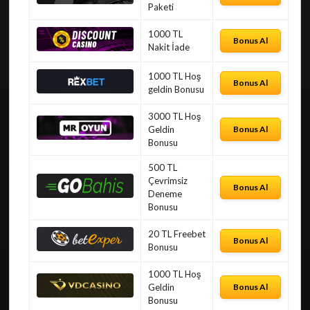
Paketi
1000 TL
Bonus Al
Nakit İade
1000 TL Hoş
Bonus Al
geldin Bonusu
3000 TL Hoş
Geldin
Bonus Al
Bonusu
500 TL
Çevrimsiz
Bonus Al
Deneme
Bonusu
20 TL Freebet
Bonus Al
Bonusu
1000 TL Hoş
Geldin
Bonus Al
Bonusu