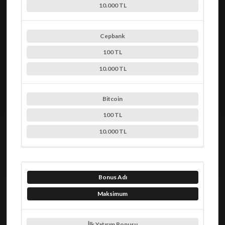
10.000 TL
Cepbank
100 TL
10.000 TL
Bitcoin
100 TL
10.000 TL
Bonus Adı
Maksimum
İlk Yatırım Bonusu