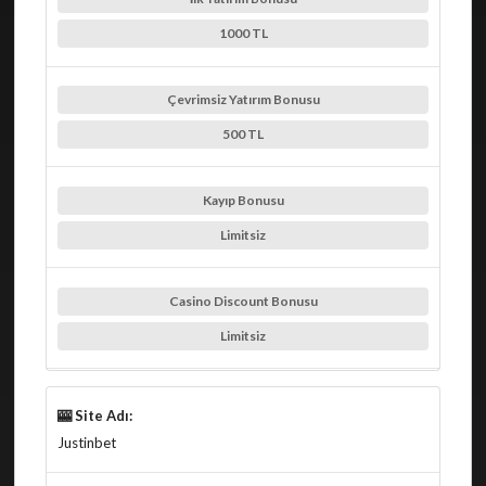
1000 TL
Çevrimsiz Yatırım Bonusu
500 TL
Kayıp Bonusu
Limitsiz
Casino Discount Bonusu
Limitsiz
🎰 Site Adı:
Justinbet