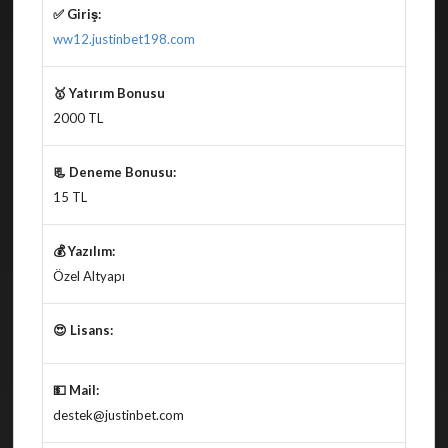
✅ Giriş:
ww12.justinbet198.com
🥇 Yatırım Bonusu
2000 TL
📃 Deneme Bonusu:
15 TL
💰 Yazılım:
Özel Altyapı
😍 Lisans:
💵 Mail:
destek@justinbet.com