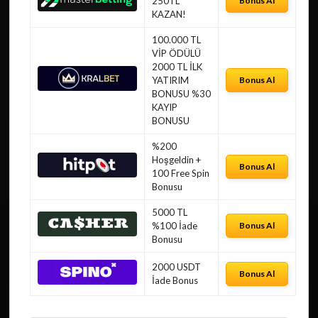
250TL
Bonus Al
KAZAN!
100.000 TL
VİP ÖDÜLÜ
2000 TL İLK
YATIRIM
Bonus Al
BONUSU %30
KAYIP
BONUSU
%200
Hoşgeldin +
Bonus Al
100 Free Spin
Bonusu
5000 TL
%100 İade
Bonus Al
Bonusu
2000 USDT
Bonus Al
İade Bonus