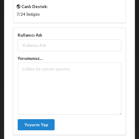
🌎 Canlı Destek:
7/24 İletişim
Kullanıcı Adı
Yorumunuz...
Yoyurm Yap