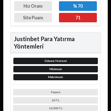
Hız Oranı
% 70
Site Puanı
71
Justinbet Para Yatırma
Yöntemleri
Ödeme Yöntemi
Minimum
Maksimum
Papara
20 TL
10.000 TL