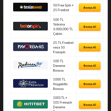
50 Free Spin +
Bonus Al
25 Freebet
100 TL
Yatırıma
Bonus Al
3.000.000 TL
Çekim
25 TL Freebet
veya 50
Bonus Al
Freespin
100 TL
Deneme
Bonus Al
Bonusu
1000 TL
Hoşgeldin
Bonus Al
Bonusu
1001TL +
101 Freespin
Bonus Al
Deneme