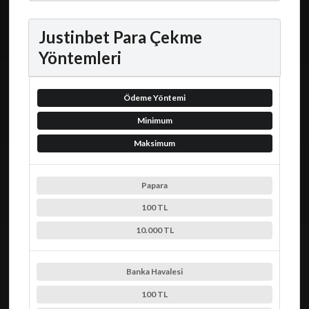
Justinbet Para Çekme
Yöntemleri
Ödeme Yöntemi
Minimum
Maksimum
Papara
100 TL
10.000 TL
Banka Havalesi
100 TL