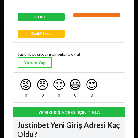
2000 TL
Özel Altyapı
Justinbet sitesini emojilerle oyla!
Yorum Yap
0
0
0
0
0
YENİ GİRİŞ ADRESİ İÇİN TIKLA
Justinbet Yeni Giriş Adresi Kaç
Oldu?