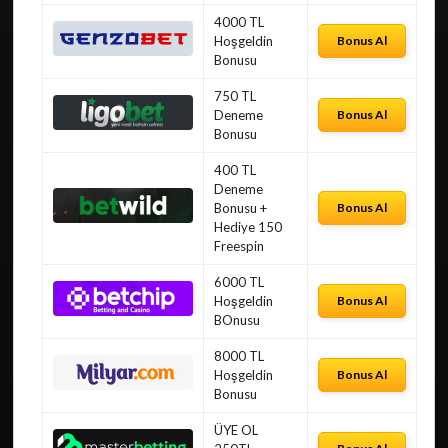
4000 TL
Hoşgeldin
Bonus Al
Bonusu
750 TL
Deneme
Bonus Al
Bonusu
400 TL
Deneme
Bonusu +
Bonus Al
Hediye 150
Freespin
6000 TL
Hoşgeldin
Bonus Al
BOnusu
8000 TL
Hoşgeldin
Bonus Al
Bonusu
ÜYE OL