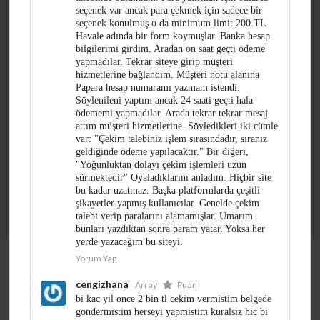
seçenek var ancak para çekmek için sadece bir
seçenek konulmuş o da minimum limit 200 TL.
Havale adında bir form koymuşlar. Banka hesap
bilgilerimi girdim. Aradan on saat geçti ödeme
yapmadılar. Tekrar siteye girip müşteri
hizmetlerine bağlandım. Müşteri notu alanına
Papara hesap numaramı yazmam istendi.
Söylenileni yaptım ancak 24 saati geçti hala
ödememi yapmadılar. Arada tekrar tekrar mesaj
attım müşteri hizmetlerine. Söyledikleri iki cümle
var: "Çekim talebiniz işlem sırasındadır, sıranız
geldiğinde ödeme yapılacaktır." Bir diğeri,
"Yoğunluktan dolayı çekim işlemleri uzun
sürmektedir" Oyaladıklarını anladım. Hiçbir site
bu kadar uzatmaz. Başka platformlarda çeşitli
şikayetler yapmış kullanıcılar. Genelde çekim
talebi verip paralarını alamamışlar. Umarım
bunları yazdıktan sonra param yatar. Yoksa her
yerde yazacağım bu siteyi.
Yorum Yap
cengizhana
Array
Puan
bi kac yil once 2 bin tl cekim vermistim belgede
gondermistim herseyi yapmistim kuralsiz hic bi