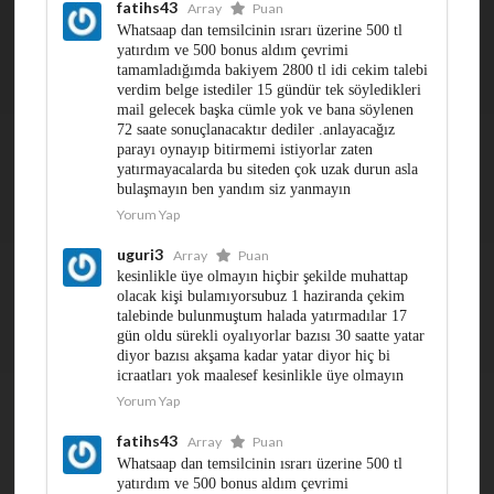
fatihs43
Array
Puan
Whatsaap dan temsilcinin ısrarı üzerine 500 tl
yatırdım ve 500 bonus aldım çevrimi
tamamladığımda bakiyem 2800 tl idi cekim talebi
verdim belge istediler 15 gündür tek söyledikleri
mail gelecek başka cümle yok ve bana söylenen
72 saate sonuçlanacaktır dediler .anlayacağız
parayı oynayıp bitirmemi istiyorlar zaten
yatırmayacalarda bu siteden çok uzak durun asla
bulaşmayın ben yandım siz yanmayın
Yorum Yap
uguri3
Array
Puan
kesinlikle üye olmayın hiçbir şekilde muhattap
olacak kişi bulamıyorsubuz 1 haziranda çekim
talebinde bulunmuştum halada yatırmadılar 17
gün oldu sürekli oyalıyorlar bazısı 30 saatte yatar
diyor bazısı akşama kadar yatar diyor hiç bi
icraatları yok maalesef kesinlikle üye olmayın
Yorum Yap
fatihs43
Array
Puan
Whatsaap dan temsilcinin ısrarı üzerine 500 tl
yatırdım ve 500 bonus aldım çevrimi