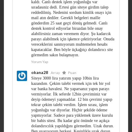
kaldı. Canlı destek işlem yoğunluğu var
sıradasıniz dedi. Ertesi gün siteye girdim talep
reddedilmiş. Nedenini sordum kimlik onayı için
mail atın dediler. Gerekli belgeleri maille
gönderdim 25 saat geçti dönüş gelmedi. Canlı
destek kontrol ediyorlar birazdan bile onay
alabilirsiniz zaman veremem diyor. Şu kadarcık
parayı alabilmek için işkence çektiriyorlar. Onuda
vereceklerini sanmıyorum muhtemelen hesabı
kapatacaklar. Ben böyle üçkağıtçı dolandırıcı site
görmedim sakın bulaşmayın.
Yorum Yap
okana28
Array
Puan
Siteye 3000 lira yatırım yapıp 10bin lira
kazandım. Çekim talebi vermek için tek bir yol
var banka havalesi. Ne yaparsanız yapın parayı
vermiyorlar. İlk seferde 12bin çevriminiz var
deyip ödemeyi yapmadılar. 12 bin çevrimi yapıp
tekrar çekim talebi verdim. İşlem sırası, işlem
yoğunluğu var diyorlar. Hiçbir şekilde ödeme
yapmıyorlar. Sadece para yüklemek üzere kurulu
bir bahis sitesi. Bu kadar göz önünde ve açıkça
dolandırıcılık yapıldığını görmedim. Uzak durun.
Ben uyarıyorum herkesi. Kesinlikle uzak durun.