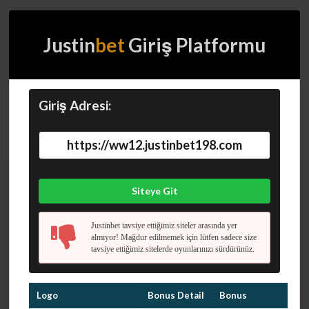
Justin
bet
Giriş Platformu
Giriş Adresi:
https://ww12.justinbet198.com
Siteye Git
Justinbet tavsiye ettiğimiz siteler arasında yer
almıyor! Mağdur edilmemek için lütfen sadece size
tavsiye ettiğimiz sitelerde oyunlarınızı sürdürünüz.
Logo
Bonus Detail
Bonus